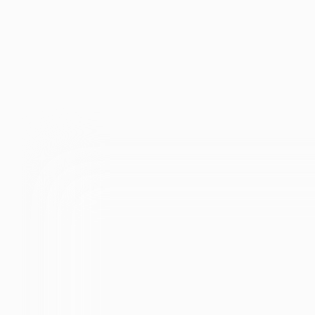
О
ПРОГРА
ВЕБИНАРЕ
О
что