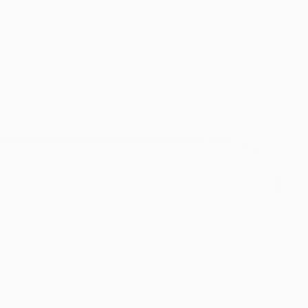
НТАКТЫ
НАПИСАТЬ В ЛИЧНЫЙ ЧАТ
ЗЬ
овки