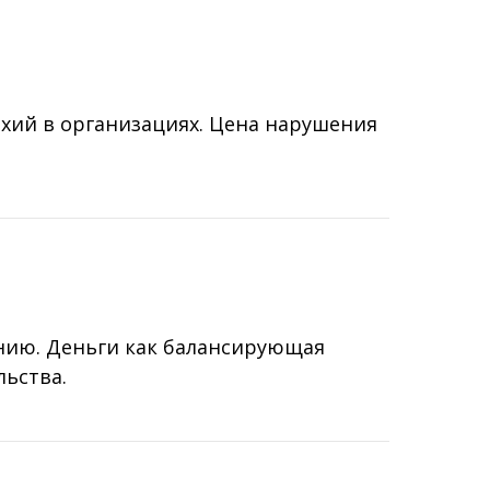
хий в организациях. Цена нарушения
ению. Деньги как балансирующая
льства.