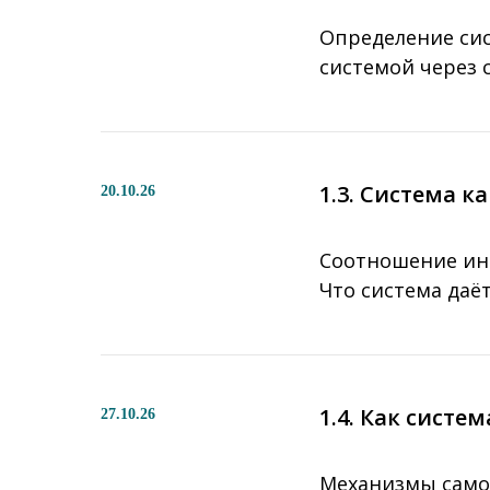
Определение сис
системой через 
1.3. Система к
20.10.26
Соотношение инт
Что система даё
1.4. Как систе
27.10.26
Механизмы самор