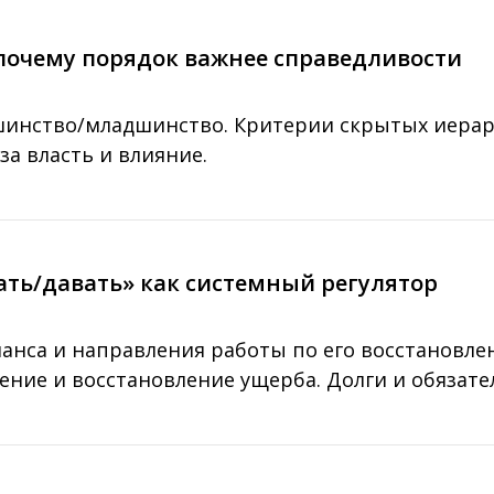
: почему порядок важнее справедливости
шинство/младшинство. Критерии скрытых иерар
за власть и влияние.
рать/давать» как системный регулятор
анса и направления работы по его восстановл
ение и восстановление ущерба. Долги и обязате