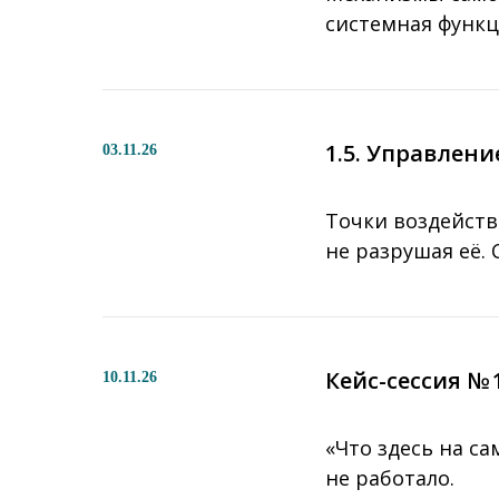
системная функц
1.5. Управлени
03.11.26
Точки воздейств
не разрушая её.
Кейс-сессия № 
10.11.26
«Что здесь на с
не работало.