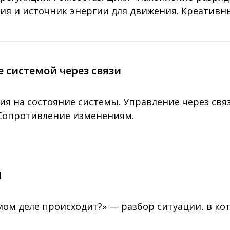
ия и источник энергии для движения. Креативн
е системой через связи
ия на состояние системы. Управление через свя
 Сопротивление изменениям.
1
амом деле происходит?» — разбор ситуации, в к