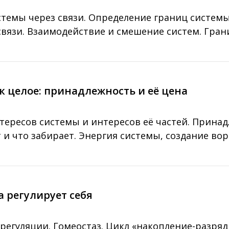
темы через связи. Определение границ систем
связи. Взаимодействие и смешение систем. Гран
ак целое: принадлежность и её цена
ересов системы и интересов её частей. Принад
т и что забирает. Энергия системы, создание во
ма регулирует себя
егуляции. Гомеостаз. Цикл «накопление-разряд