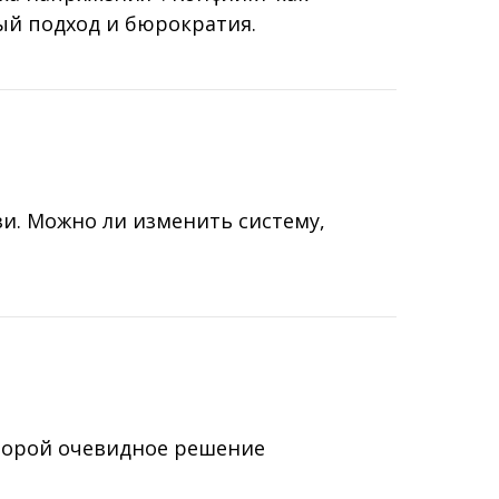
ый подход и бюрократия.
зи. Можно ли изменить систему,
оторой очевидное решение