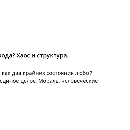
ода? Хаос и структура.
а как два крайних состояния любой
единое целое. Мораль, человеческие