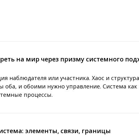
треть на мир через призму системного подх
ия наблюдателя или участника. Хаос и структур
 оба, и обоими нужно управление. Система как 
стемные процессы.
 система: элементы, связи, границы