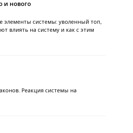
о и нового
ые элементы системы: уволенный топ,
т влиять на систему и как с этим
аконов. Реакция системы на