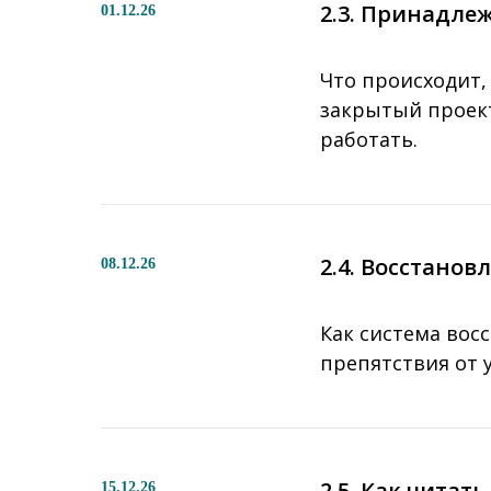
2.3. Принадле
01.12.26
Что происходит,
закрытый проект
работать.
2.4. Восстано
08.12.26
Как система вос
препятствия от 
2.5. Как чита
15.12.26