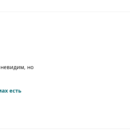
 невидим, но
мах есть