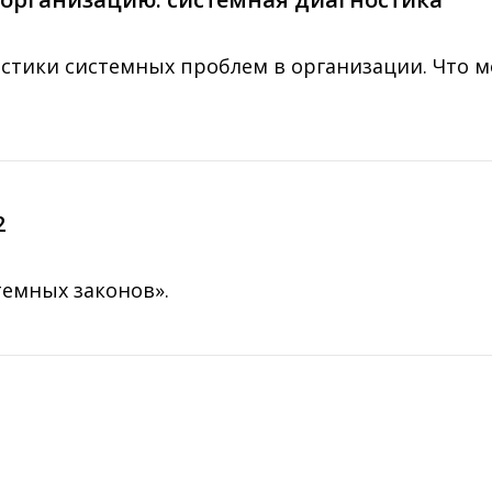
стики системных проблем в организации. Что м
2
емных законов».