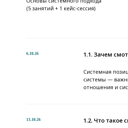
Основы системного подхода
(5 занятий + 1 кейс-сессия)
1.1. Зачем смо
6.10.26
Системная позиц
системы — важны
отношения и си
1.2. Что такое
13.10.26